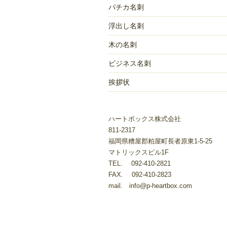
パチカ名刺
ン
浮出し名刺
木の名刺
ビジネス名刺
挨拶状
ハートボックス株式会社
811-2317
福岡県糟屋郡粕屋町長者原東1-5-25
マトリックスビル1F
TEL. 092-410-2821
FAX. 092-410-2823
mail. info@p-heartbox.com