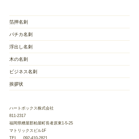
箔押名刺
パチカ名刺
浮出し名刺
木の名刺
ビジネス名刺
挨拶状
ハートボックス株式会社
811-2317
福岡県糟屋郡粕屋町長者原東1-5-25
マトリックスビル1F
TEL. 092-410-2821