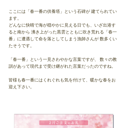
ここには「春一番の供養塔」という石碑が 建てられてい
ます。
どんなに快晴で海が穏やかに見える日でも、いざ出港す
ると南から 沸き上がった黒雲とともに吹き荒れる「春一
番」に遭遇して命を落としてしまう漁師さんが 数多くい
たそうです。
「春一番」という一見さわやかな言葉ですが、 数々の教
訓があって現代まで受け継がれた言葉だったのですね。
皆様も春一番にはくれぐれも気を付けて、暖かな春をお
迎え下さい。