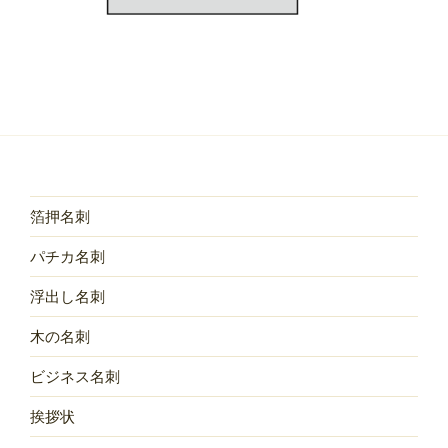
箔押名刺
パチカ名刺
浮出し名刺
木の名刺
ビジネス名刺
挨拶状