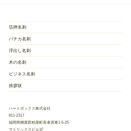
箔押名刺
パチカ名刺
浮出し名刺
木の名刺
ビジネス名刺
挨拶状
ハートボックス株式会社
811-2317
福岡県糟屋郡粕屋町長者原東1-5-25
マトリックスビル1F