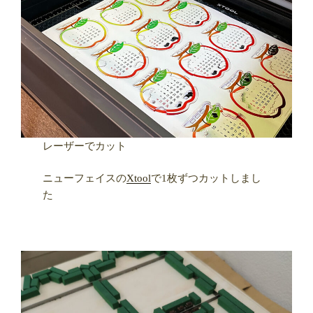
レーザーでカット
ニューフェイスの
Xtool
で1枚ずつカットしまし
た