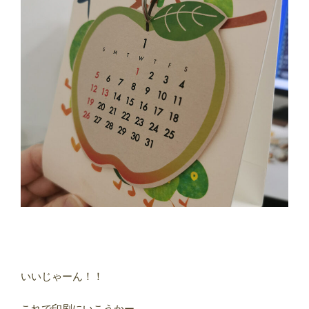
いいじゃーん！！
これで印刷にいこうかー