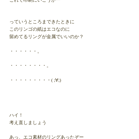
っていうところまできたときに
このリンゴの紙はエコなのに
留めてるリングが金属でいいのか？
・・・・・・。
・・・・・・・・。
・・・・・・・・・( ;∀;)
ハイ！
考え直しましょう
あっ、エコ素材のリングあったぞー