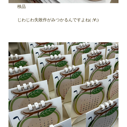
検品
じわじわ失敗作がみつかるんですよね( ;∀;)